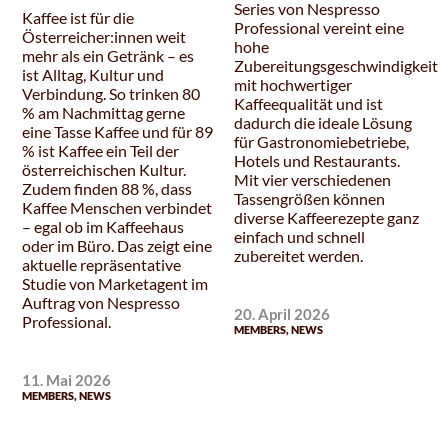
Series von Nespresso
Kaffee ist für die
Professional vereint eine
Österreicher:innen weit
hohe
mehr als ein Getränk – es
Zubereitungsgeschwindigkeit
ist Alltag, Kultur und
mit hochwertiger
Verbindung. So trinken 80
Kaffeequalität und ist
% am Nachmittag gerne
dadurch die ideale Lösung
eine Tasse Kaffee und für 89
für Gastronomiebetriebe,
% ist Kaffee ein Teil der
Hotels und Restaurants.
österreichischen Kultur.
Mit vier verschiedenen
Zudem finden 88 %, dass
Tassengrößen können
Kaffee Menschen verbindet
diverse Kaffeerezepte ganz
– egal ob im Kaffeehaus
einfach und schnell
oder im Büro. Das zeigt eine
zubereitet werden.
aktuelle repräsentative
Studie von Marketagent im
Auftrag von Nespresso
20. April 2026
Professional.
MEMBERS
,
NEWS
11. Mai 2026
MEMBERS
,
NEWS