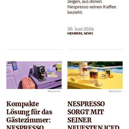
zeigen, aus denen
Nespresso seinen Kaffee
bezieht.
30. Juni 2026
MEMBERS
,
NEWS
Nespresso
Nespresso
Kompakte
NESPRESSO
Lösung für das
SORGT MIT
Gästezimmer:
SEINER
NESPRESSO
NEUESTEN ICED