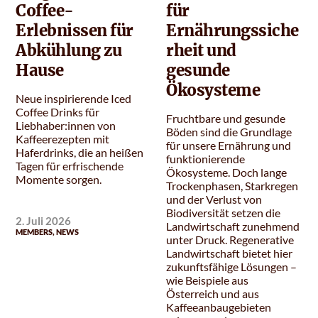
Coffee-
für
Erlebnissen für
Ernährungssiche
Abkühlung zu
rheit und
Hause
gesunde
Ökosysteme
Neue inspirierende Iced
Coffee Drinks für
Fruchtbare und gesunde
Liebhaber:innen von
Böden sind die Grundlage
Kaffeerezepten mit
für unsere Ernährung und
Haferdrinks, die an heißen
funktionierende
Tagen für erfrischende
Ökosysteme. Doch lange
Momente sorgen.
Trockenphasen, Starkregen
und der Verlust von
Biodiversität setzen die
2. Juli 2026
Landwirtschaft zunehmend
MEMBERS
,
NEWS
unter Druck. Regenerative
Landwirtschaft bietet hier
zukunftsfähige Lösungen –
wie Beispiele aus
Österreich und aus
Kaffeeanbaugebieten