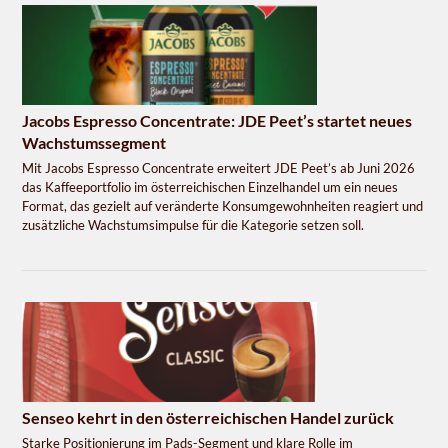
Jacobs Espresso Concentrate: JDE Peet’s startet neues
Wachstumssegment
Mit Jacobs Espresso Concentrate erweitert JDE Peet’s ab Juni 2026
das Kaffeeportfolio im österreichischen Einzelhandel um ein neues
Format, das gezielt auf veränderte Konsumgewohnheiten reagiert und
zusätzliche Wachstumsimpulse für die Kategorie setzen soll.
Senseo kehrt in den österreichischen Handel zurück
Starke Positionierung im Pads-Segment und klare Rolle im