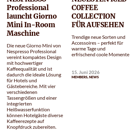
Professional
COFFEE
launcht Giorno
COLLECTION
Mini In-Room
FÜR AUFSEHEN
Maschine
Trendige neue Sorten und
Accessoires – perfekt für
Die neue Giorno Mini von
warme Tage und
Nespresso Professional
erfrischend coole Momente
vereint kompaktes Design
mit hochwertiger
Kaffeequalität und ist
15. Juni 2026
dadurch die ideale Lösung
MEMBERS
,
NEWS
für Hotels und
Gästebereiche. Mit vier
verschiedenen
Tassengrößen und einer
integrierten
Heißwasserfunktion
können Hotelgäste diverse
Kaffeerezepte auf
Knopfdruck zubereiten.